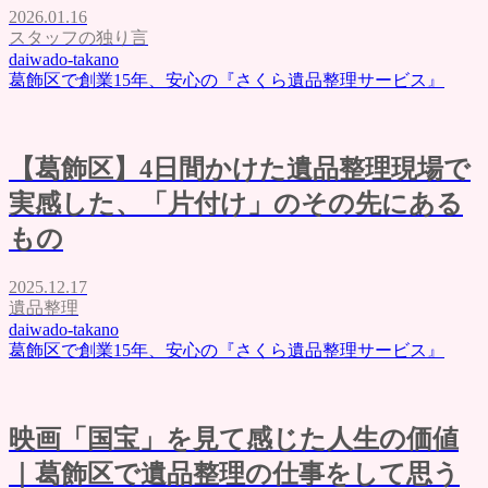
2026.01.16
スタッフの独り言
daiwado-takano
葛飾区で創業15年、安心の『さくら遺品整理サービス』
【葛飾区】4日間かけた遺品整理現場で
実感した、「片付け」のその先にある
もの
2025.12.17
遺品整理
daiwado-takano
葛飾区で創業15年、安心の『さくら遺品整理サービス』
映画「国宝」を見て感じた人生の価値
｜葛飾区で遺品整理の仕事をして思う