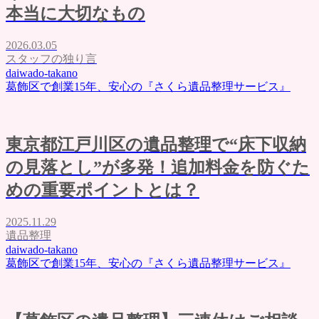
本当に大切なもの
2026.03.05
スタッフの独り言
daiwado-takano
葛飾区で創業15年、安心の『さくら遺品整理サービス』
東京都江戸川区の遺品整理で“床下収納
の見落とし”が多発！追加料金を防ぐた
めの重要ポイントとは？
2025.11.29
遺品整理
daiwado-takano
葛飾区で創業15年、安心の『さくら遺品整理サービス』