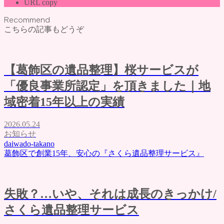
URL copy
Recommend
こちらの記事もどうぞ
【葛飾区の遺品整理】桜サービスが
「優良事業所認定」を頂きました｜地
域密着15年以上の実績
2026.05.24
お知らせ
daiwado-takano
葛飾区で創業15年、安心の『さくら遺品整理サービス』
失敗？…いや、それは成長のきっかけ/
さくら遺品整理サービス