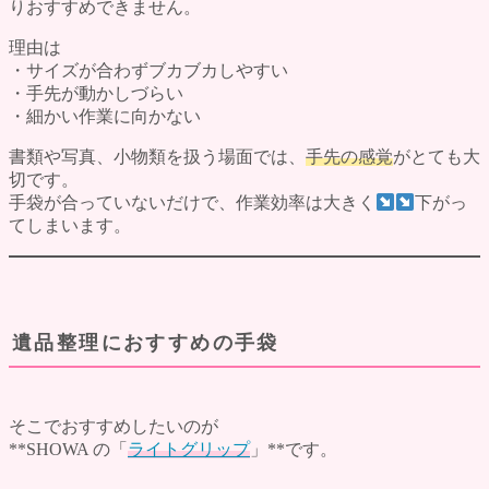
りおすすめできません。
理由は
・サイズが合わずブカブカしやすい
・手先が動かしづらい
・細かい作業に向かない
書類や写真、小物類を扱う場面では、
手先の感覚
がとても大
切です。
手袋が合っていないだけで、作業効率は大きく
下がっ
てしまいます。
遺品整理におすすめの手袋
そこでおすすめしたいのが
**SHOWA の「
ライトグリップ
」**です。