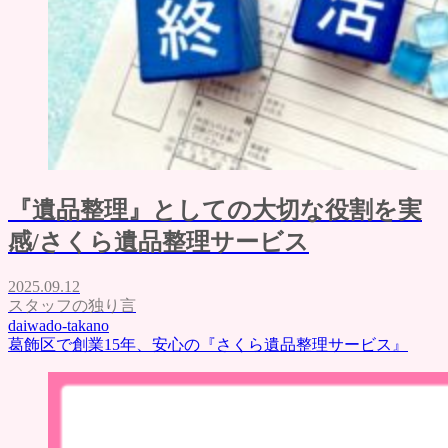
『遺品整理』としての大切な役割を実
感/さくら遺品整理サービス
2025.09.12
スタッフの独り言
daiwado-takano
葛飾区で創業15年、安心の『さくら遺品整理サービス』