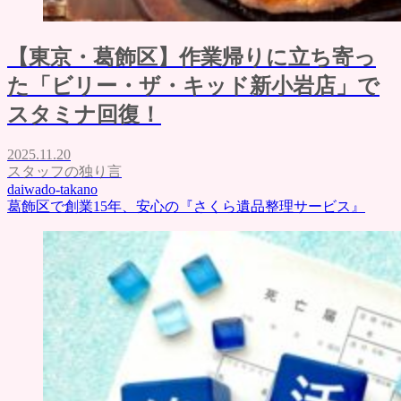
【東京・葛飾区】作業帰りに立ち寄っ
た「ビリー・ザ・キッド新小岩店」で
スタミナ回復！
2025.11.20
スタッフの独り言
daiwado-takano
葛飾区で創業15年、安心の『さくら遺品整理サービス』