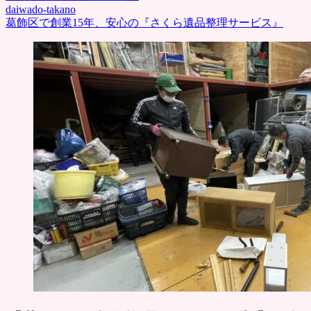
daiwado-takano
葛飾区で創業15年、安心の『さくら遺品整理サービス』