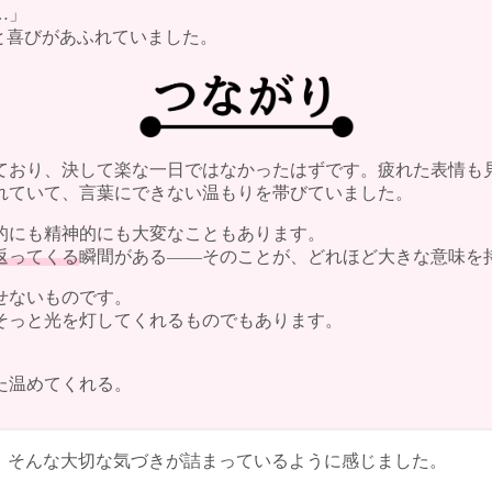
…」
と喜びがあふれていました。
ており、決して楽な一日ではなかったはずです。疲れた表情も
れていて、言葉にできない温もりを帯びていました。
的にも精神的にも大変なこともあります。
返ってくる
瞬間がある――そのことが、どれほど大きな意味を
せないものです。
そっと光を灯してくれるものでもあります。
た温めてくれる。
、そんな大切な気づきが詰まっているように感じました。