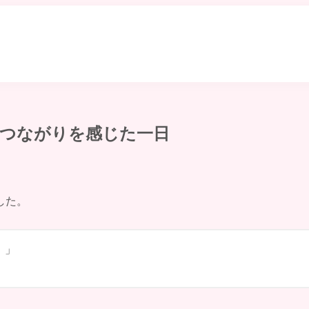
のつながりを感じた一日
した。
。」