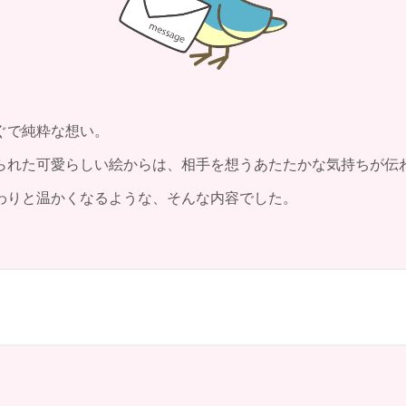
ぐで純粋な想い。
られた可愛らしい絵からは、相手を想うあたたかな気持ちが伝
わりと温かくなるような、そんな内容でした。