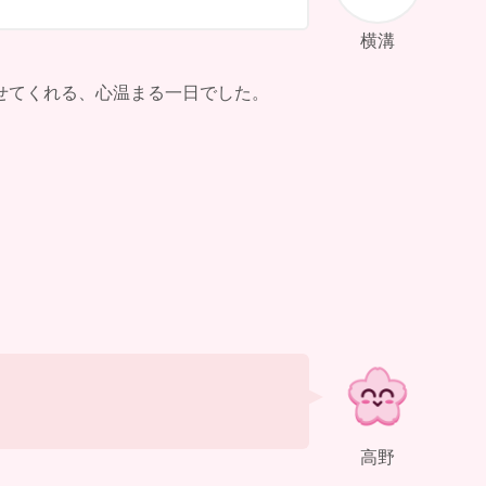
横溝
せてくれる、心温まる一日でした。
高野