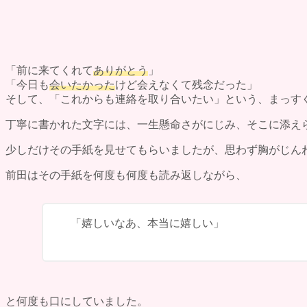
「前に来てくれて
ありがとう
」
「今日も
会いたかった
けど会えなくて残念だった」
そして、「これからも連絡を取り合いたい」という、まっす
丁寧に書かれた文字には、一生懸命さがにじみ、そこに添え
少しだけその手紙を見せてもらいましたが、思わず胸がじん
前田はその手紙を何度も何度も読み返しながら、
「嬉しいなあ、本当に嬉しい」
と何度も口にしていました。