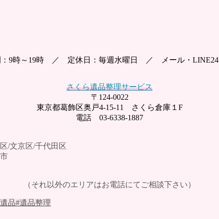
：9時～19時 ／ 定休日：毎週水曜日 ／ メール・LINE2
さくら遺品整理サービス
〒124-0022
東京都葛飾区奥戸4-15-11 さくら倉庫１F
電話 03-6338-1887
区/文京区/千代田区
代市
（それ以外のエリアはお電話にてご相談下さい）
#遺品
#遺品整理