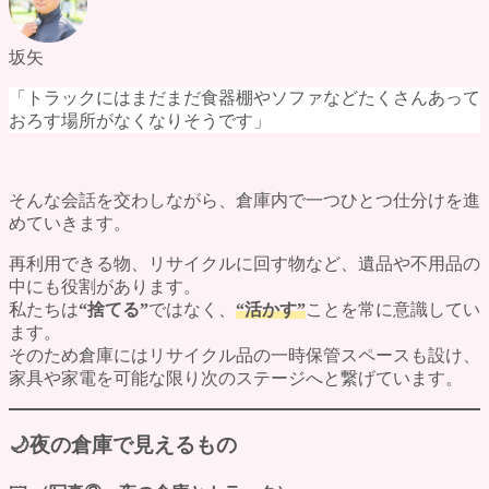
坂矢
「トラックにはまだまだ食器棚やソファなどたくさんあって
おろす場所がなくなりそうです」
そんな会話を交わしながら、倉庫内で一つひとつ仕分けを進
めていきます。
再利用できる物、リサイクルに回す物など、遺品や不用品の
中にも役割があります。
私たちは
“捨てる”
ではなく、
“活かす”
ことを常に意識してい
ます。
そのため倉庫にはリサイクル品の一時保管スペースも設け、
家具や家電を可能な限り次のステージへと繋げています。
🌙夜の倉庫で見えるもの