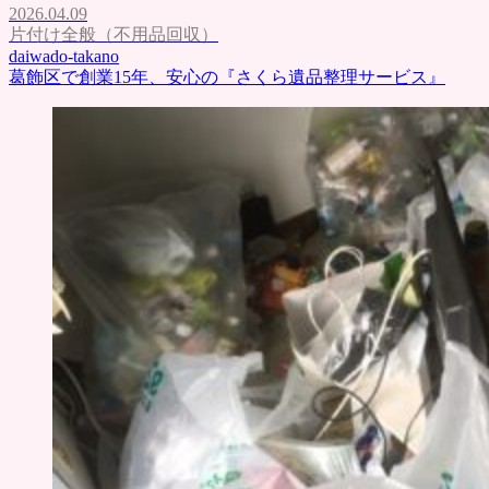
2026.04.09
片付け全般（不用品回収）
daiwado-takano
葛飾区で創業15年、安心の『さくら遺品整理サービス』