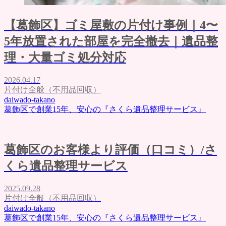
【葛飾区】ゴミ屋敷の片付け事例｜4〜
5年放置された部屋を完全撤去｜遺品整
理・大量ゴミ処分対応
2026.04.17
片付け全般（不用品回収）
daiwado-takano
葛飾区で創業15年、安心の『さくら遺品整理サービス』
葛飾区のお客様より評価（口コミ）/さ
くら遺品整理サービス
2025.09.28
片付け全般（不用品回収）
daiwado-takano
葛飾区で創業15年、安心の『さくら遺品整理サービス』