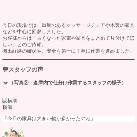
墨田区の遺品整理
料金表
ご利用の流れ
よくある質問
今日の現場では、重量のあるマッサージチェアや木製の家具
評価・口コミ
などを中心に回収しました。
会社概要
お客様からは「古くなった家電や家具をまとめて片付けてほ
ブログ
しい」とのご依頼。
お問い合わせ
搬出経路の確保や、安全を第一に丁寧に作業を進めました。
💬スタッフの声
🖼
（写真②：倉庫内で仕分け作業するスタッフの様子）
横溝
「今日の家具は大きい物が多かったのね」