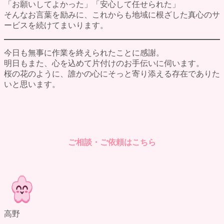
「お願いしてよかった」「安心して任せられた」
そんなお言葉を励みに、これからも地域に根ざした真心のサ
ービスを続けてまいります。
今日も無事に作業を終えられたことに感謝。
明日もまた、心を込めて片付けのお手伝いに伺います。
桜の花のように、誰かの心にそっと寄り添える存在でありた
いと思います。
ご相談・ご依頼はこちら
高野