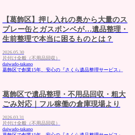
【葛飾区】押し入れの奥から大量のス
プレー缶とガスボンベが…遺品整理・
生前整理で本当に困るものとは？
2026.05.30
片付け全般（不用品回収）
daiwado-takano
葛飾区で創業15年、安心の『さくら遺品整理サービス』
葛飾区で遺品整理・不用品回収・粗大
ごみ対応｜フル稼働の倉庫現場より
2026.03.31
片付け全般（不用品回収）
daiwado-takano
葛飾区で創業15年、安心の『さくら遺品整理サービス』