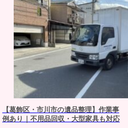
【葛飾区・市川市の遺品整理】作業事
例あり｜不用品回収・大型家具も対応