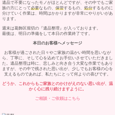
遺品で不要になったモノがほとんどですが、その中でもご家
族の方にとって
必要
なもの、
保管
するもの、
処分
するものに
分けていく作業は、時間はかかりますが非常にやりがいがあ
ります。
週末は葛飾区堀切の『遺品整理』が入っております。
最後は、明日の準備をして本日の作業終了です。
本日のお客様へメッセージ
お客様が過ごされた日々やご家族の温かい時間を思いなが
ら、丁寧に、そして心を込めてお手伝いさせていただきまし
た。遺品整理は時に、悲しみと向き合う大変な作業でもあり
ますが、その中で残された思い出が、少しでもお客様の心を
支えるものであれば、私たちにとって何よりの喜びです。
どうか、これからもご家族とのかけがえのない思い出が、温
かく心に残り続けますように。
ご相談・ご依頼はこちら