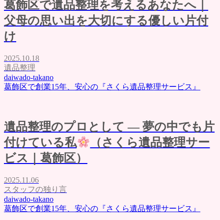
葛飾区で遺品整理を考えるあなたへ｜
父母の思い出を大切にする優しい片付
け
2025.10.18
遺品整理
daiwado-takano
葛飾区で創業15年、安心の『さくら遺品整理サービス』
遺品整理のプロとして ― 夢の中でも片
付けている私
（さくら遺品整理サー
ビス｜葛飾区）
2025.11.06
スタッフの独り言
daiwado-takano
葛飾区で創業15年、安心の『さくら遺品整理サービス』