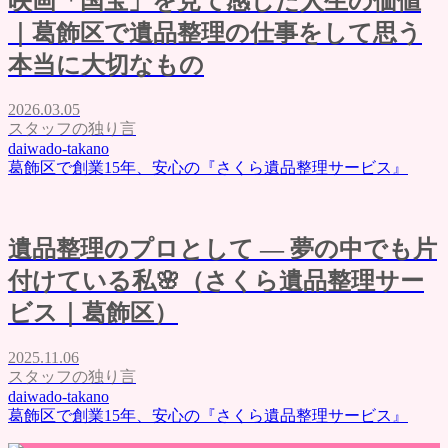
映画「国宝」を見て感じた人生の価値
｜葛飾区で遺品整理の仕事をして思う
本当に大切なもの
2026.03.05
スタッフの独り言
daiwado-takano
葛飾区で創業15年、安心の『さくら遺品整理サービス』
遺品整理のプロとして ― 夢の中でも片
付けている私🌸（さくら遺品整理サー
ビス｜葛飾区）
2025.11.06
スタッフの独り言
daiwado-takano
葛飾区で創業15年、安心の『さくら遺品整理サービス』