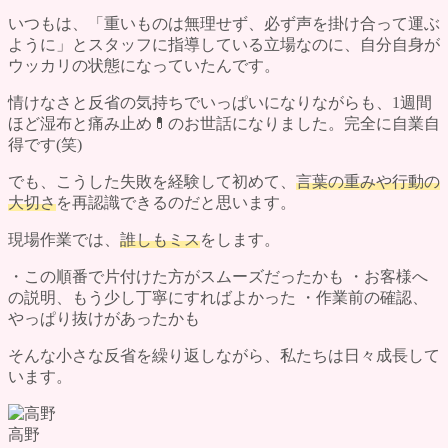
いつもは、「重いものは無理せず、必ず声を掛け合って運ぶ
ように」とスタッフに指導している立場なのに、自分自身が
ウッカリの状態になっていたんです。
情けなさと反省の気持ちでいっぱいになりながらも、1週間
ほど湿布と痛み止め💊のお世話になりました。完全に自業自
得です(笑)
でも、こうした失敗を経験して初めて、
言葉の重みや行動の
大切さ
を再認識できるのだと思います。
現場作業では、
誰しもミス
をします。
・この順番で片付けた方がスムーズだったかも ・お客様へ
の説明、もう少し丁寧にすればよかった ・作業前の確認、
やっぱり抜けがあったかも
そんな小さな反省を繰り返しながら、私たちは日々成長して
います。
高野