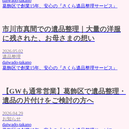
daiwado-takano
葛飾区で創業15年、安心の『さくら遺品整理サービス』
市川市真間での遺品整理｜大量の洋服
に残された、お母さまの想い
2026.05.02
遺品整理
daiwado-takano
葛飾区で創業15年、安心の『さくら遺品整理サービス』
【GWも通常営業】葛飾区で遺品整理・
遺品の片付けをご検討の方へ
2026.04.29
お知らせ
daiwado-takano