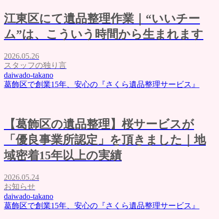
江東区にて遺品整理作業｜“いいチー
ム”は、こういう時間から生まれます
2026.05.26
スタッフの独り言
daiwado-takano
葛飾区で創業15年、安心の『さくら遺品整理サービス』
【葛飾区の遺品整理】桜サービスが
「優良事業所認定」を頂きました｜地
域密着15年以上の実績
2026.05.24
お知らせ
daiwado-takano
葛飾区で創業15年、安心の『さくら遺品整理サービス』