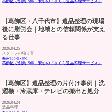
葛飾区で創業15年、安心の『さくら遺品整理サービス』
【葛飾区・八千代市】遺品整理の現場
後に慰労会｜地域との信頼関係が支え
る仕事
2026.04.25
スタッフの独り言
daiwado-takano
葛飾区で創業15年、安心の『さくら遺品整理サービス』
【葛飾区】遺品整理の片付け事例｜洗
濯機・冷蔵庫・テレビの搬出と処分
2026.04.24
遺品整理