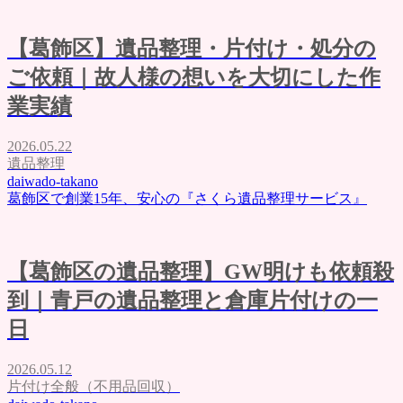
【葛飾区】遺品整理・片付け・処分の
ご依頼｜故人様の想いを大切にした作
業実績
2026.05.22
遺品整理
daiwado-takano
葛飾区で創業15年、安心の『さくら遺品整理サービス』
【葛飾区の遺品整理】GW明けも依頼殺
到｜青戸の遺品整理と倉庫片付けの一
日
2026.05.12
片付け全般（不用品回収）