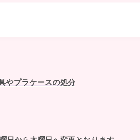
具やプラケースの処分
水曜日から木曜日へ変更となります