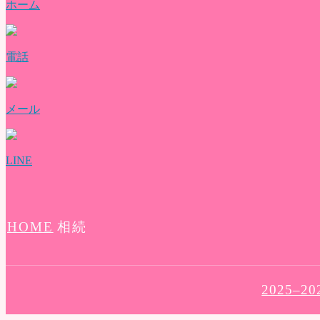
ホーム
料金表
ご利用の流れ
よくある質問
評価・口コミ
電話
会社概要
ブログ
お問い合わせ
メール
LINE
HOME
相続
2025