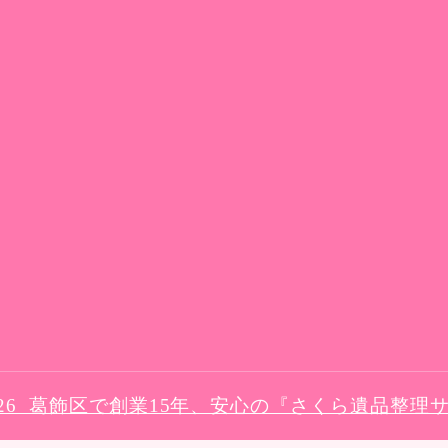
–2026 葛飾区で創業15年、安心の『さくら遺品整理