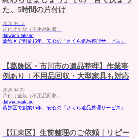
た、5時間の片付け
2026.04.12
片付け全般（不用品回収）
daiwado-takano
葛飾区で創業15年、安心の『さくら遺品整理サービス』
【葛飾区・市川市の遺品整理】作業事
例あり｜不用品回収・大型家具も対応
2026.04.09
片付け全般（不用品回収）
daiwado-takano
葛飾区で創業15年、安心の『さくら遺品整理サービス』
【江東区】生前整理のご依頼｜リピー