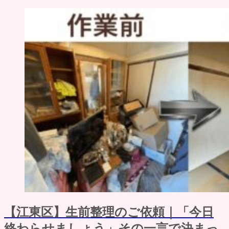
【江東区】生前整理のご依頼｜「今日
終わらせましょう」その一言で決まっ