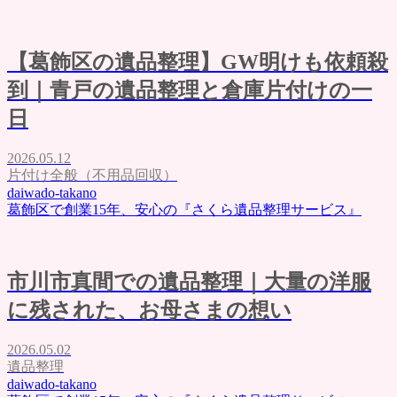
【葛飾区の遺品整理】GW明けも依頼殺
到｜青戸の遺品整理と倉庫片付けの一
日
2026.05.12
片付け全般（不用品回収）
daiwado-takano
葛飾区で創業15年、安心の『さくら遺品整理サービス』
市川市真間での遺品整理｜大量の洋服
に残された、お母さまの想い
2026.05.02
遺品整理
daiwado-takano