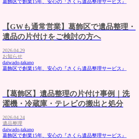
葛飾区で創業15年、安心の『さくら遺品整理サービス』
【GWも通常営業】葛飾区で遺品整理・
遺品の片付けをご検討の方へ
2026.04.29
お知らせ
daiwado-takano
葛飾区で創業15年、安心の『さくら遺品整理サービス』
【葛飾区】遺品整理の片付け事例｜洗
濯機・冷蔵庫・テレビの搬出と処分
2026.04.24
遺品整理
daiwado-takano
葛飾区で創業15年、安心の『さくら遺品整理サービス』