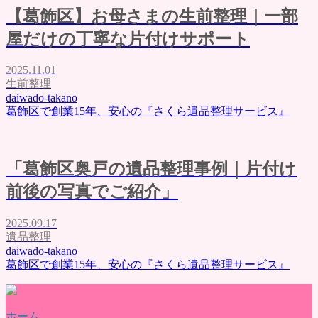
よくある質問
【葛飾区】お母さまの生前整理｜一部
評価・口コミ
会社概要
屋だけの丁寧な片付けサポート
ブログ
お問い合わせ
2025.11.01
生前整理
daiwado-takano
葛飾区で創業15年、安心の『さくら遺品整理サービス』
「葛飾区奥戸の遺品整理事例｜片付け
前後の写真でご紹介」
2025.09.17
遺品整理
daiwado-takano
葛飾区で創業15年、安心の『さくら遺品整理サービス』
ホーム