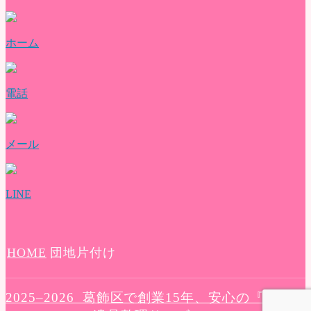
よくある質問
評価・口コミ
会社概要
ホーム
ブログ
お問い合わせ
電話
メール
LINE
HOME
団地片付け
2025–2026 葛飾区で創業15年、安心の『さくら