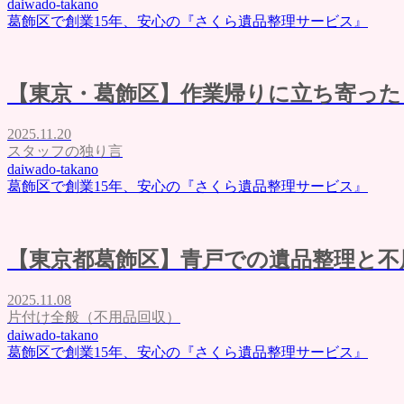
daiwado-takano
葛飾区で創業15年、安心の『さくら遺品整理サービス』
【東京・葛飾区】作業帰りに立ち寄った
2025.11.20
スタッフの独り言
daiwado-takano
葛飾区で創業15年、安心の『さくら遺品整理サービス』
【東京都葛飾区】青戸での遺品整理と不
2025.11.08
片付け全般（不用品回収）
daiwado-takano
葛飾区で創業15年、安心の『さくら遺品整理サービス』