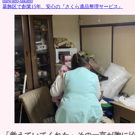
daiwado-takano
葛飾区で創業15年、安心の『さくら遺品整理サービス』