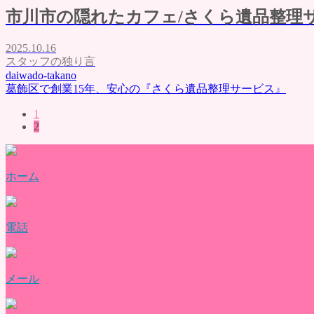
市川市の隠れたカフェ/さくら遺品整理
2025.10.16
スタッフの独り言
daiwado-takano
葛飾区で創業15年、安心の『さくら遺品整理サービス』
1
2
ホーム
電話
メール