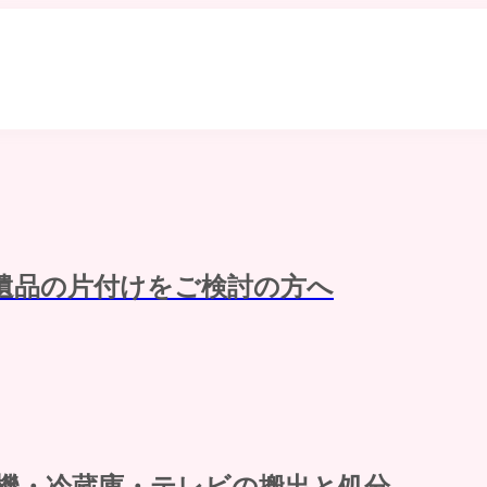
遺品の片付けをご検討の方へ
機・冷蔵庫・テレビの搬出と処分