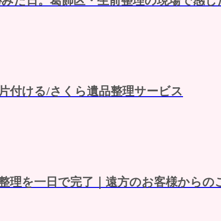
沁みた日。葛飾区・生前整理の現場で感じ
を片付ける/さくら遺品整理サービス
整理を一日で完了｜遠方のお客様からの