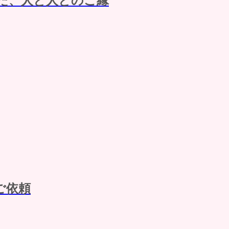
た、人と人とのご縁
ご依頼