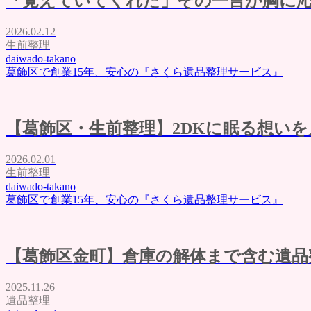
「覚えていてくれた」その一言が胸に
2026.02.12
生前整理
daiwado-takano
葛飾区で創業15年、安心の『さくら遺品整理サービス』
【葛飾区・生前整理】2DKに眠る想い
2026.02.01
生前整理
daiwado-takano
葛飾区で創業15年、安心の『さくら遺品整理サービス』
【葛飾区金町】倉庫の解体まで含む遺品
2025.11.26
遺品整理