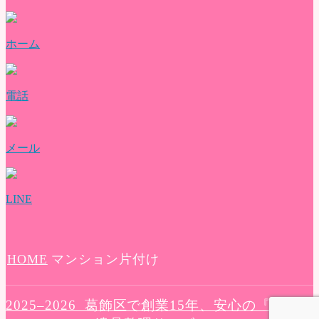
よくある質問
評価・口コミ
会社概要
ホーム
ブログ
お問い合わせ
電話
メール
LINE
HOME
マンション片付け
2025–2026 葛飾区で創業15年、安心の『さくら