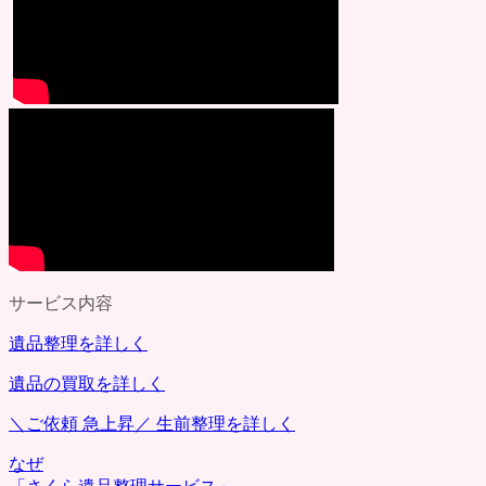
サービス内容
遺品整理を詳しく
遺品の買取を詳しく
＼ご依頼 急上昇／
生前整理を詳しく
なぜ