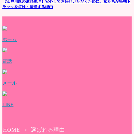
【江戸川区の遺品整理】安心してお任せいただくために。私たちが毎朝ト
ラックを点検・清掃する理由
ホーム
電話
メール
LINE
HOME
選ばれる理由
＞