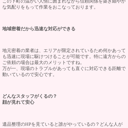
この下町の温かい人情に囲まれながら信頼関係を築き細やか
な気配りをもって作業をおこなっております。
地域密着だから迅速な対応ができる
地元密着の業者は、エリアが限定されているため何かあって
も迅速に
現場に駆けつける
ことが可能です。特に遠方からの
ご依頼の場合は最大のメリットですね。
万が一、現場のトラブルがあっても
直ぐに対応できる距離
で
動いているので安心です。
どんなスタッフがくるの？
顔が見れて安心
遺品整理のHPを見ていると
誰がやっているの？どんな人が