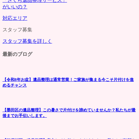
「さくら遺品整理サービス」
がいいの？
対応エリア
スタッフ募集
スタッフ募集を詳しく
最新のブログ
【令和8年お盆】遺品整理は通常営業！ご家族が集まる今こそ片付けを進
めるチャンス
【墨田区の遺品整理】この暑さで片付けを諦めていませんか？私たちが最
後までお手伝いします。