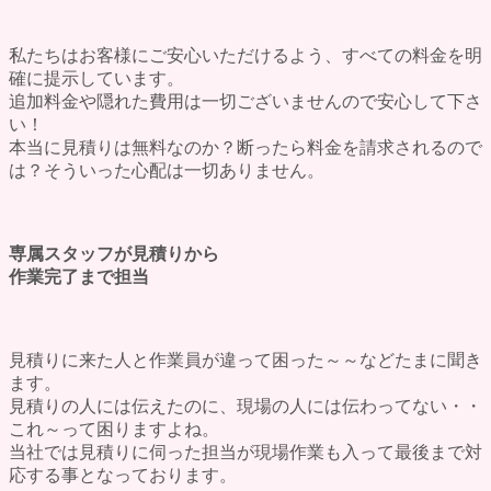
私たちはお客様にご安心いただけるよう、すべての
料金を明
確に提示
しています。
追加料金や隠れた費用は
一切ございません
ので安心して下さ
い！
本当に見積りは無料なのか？断ったら料金を請求されるので
は？そういった心配は一切ありません。
専属スタッフが見積りから
作業完了まで担当
見積りに来た人と作業員が違って困った～～などたまに聞き
ます。
見積りの人には伝えたのに、現場の人には伝わってない・・
これ～って困りますよね。
当社では見積りに伺った担当が現場作業も入って最後まで対
応する事となっております。