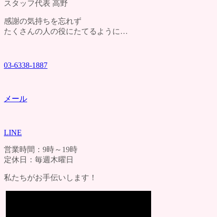
スタッフ代表 高野
感謝の気持ちを忘れず
たくさんの人の役にたてるように…
03-6338-1887
メール
LINE
営業時間：9時～19時
定休日：毎週木曜日
私たちがお手伝いします！