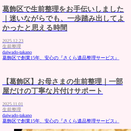
葛飾区で生前整理をお手伝いしました
｜迷いながらでも、一歩踏み出してよ
かったと思える時間
2025.12.23
生前整理
daiwado-takano
葛飾区で創業15年、安心の『さくら遺品整理サービス』
【葛飾区】お母さまの生前整理｜一部
屋だけの丁寧な片付けサポート
2025.11.01
生前整理
daiwado-takano
葛飾区で創業15年、安心の『さくら遺品整理サービス』