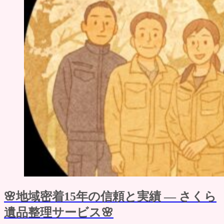
🌸地域密着15年の信頼と実績 ― さくら
遺品整理サービス🌸