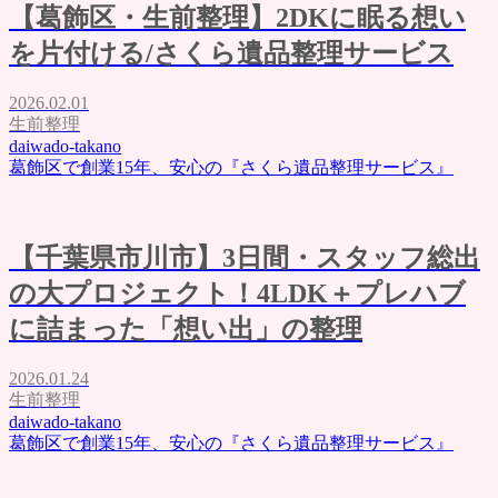
【葛飾区・生前整理】2DKに眠る想い
を片付ける/さくら遺品整理サービス
2026.02.01
生前整理
daiwado-takano
葛飾区で創業15年、安心の『さくら遺品整理サービス』
【千葉県市川市】3日間・スタッフ総出
の大プロジェクト！4LDK＋プレハブ
に詰まった「想い出」の整理
2026.01.24
生前整理
daiwado-takano
葛飾区で創業15年、安心の『さくら遺品整理サービス』