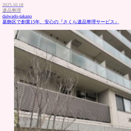
2025.10.18
遺品整理
daiwado-takano
葛飾区で創業15年、安心の『さくら遺品整理サービス』