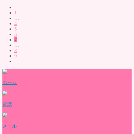
1
…
4
5
6
7
…
8
9
ホーム
電話
メール