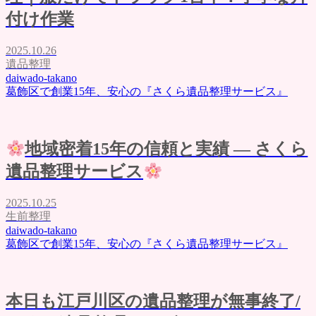
付け作業
2025.10.26
遺品整理
daiwado-takano
葛飾区で創業15年、安心の『さくら遺品整理サービス』
地域密着15年の信頼と実績 ― さくら
遺品整理サービス
2025.10.25
生前整理
daiwado-takano
葛飾区で創業15年、安心の『さくら遺品整理サービス』
本日も江戸川区の遺品整理が無事終了/