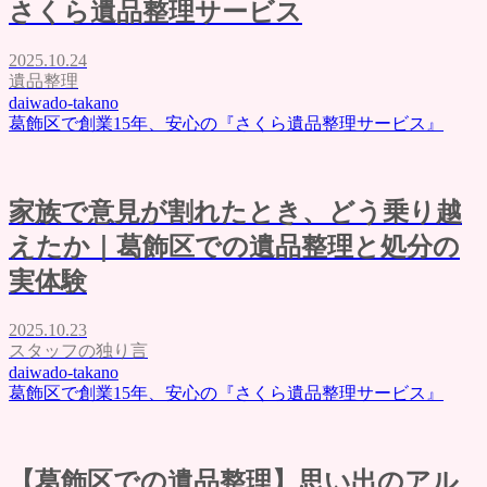
さくら遺品整理サービス
2025.10.24
遺品整理
daiwado-takano
葛飾区で創業15年、安心の『さくら遺品整理サービス』
家族で意見が割れたとき、どう乗り越
えたか｜葛飾区での遺品整理と処分の
実体験
2025.10.23
スタッフの独り言
daiwado-takano
葛飾区で創業15年、安心の『さくら遺品整理サービス』
【葛飾区での遺品整理】思い出のアル