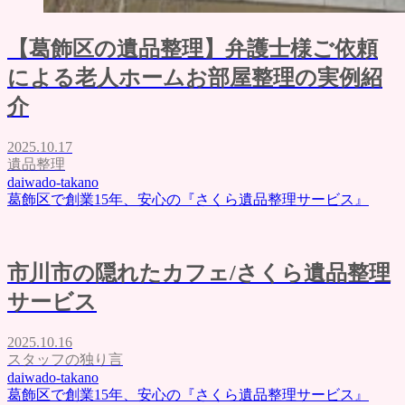
【葛飾区の遺品整理】弁護士様ご依頼
による老人ホームお部屋整理の実例紹
介
2025.10.17
遺品整理
daiwado-takano
葛飾区で創業15年、安心の『さくら遺品整理サービス』
市川市の隠れたカフェ/さくら遺品整理
サービス
2025.10.16
スタッフの独り言
daiwado-takano
葛飾区で創業15年、安心の『さくら遺品整理サービス』